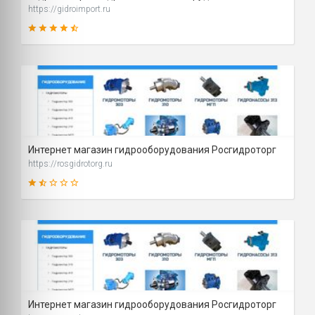
https://gidroimport.ru
83
SCORE
Интернет магазин гидрооборудования Росгидроторг
https://rosgidrotorg.ru
32
SCORE
Интернет магазин гидрооборудования Росгидроторг