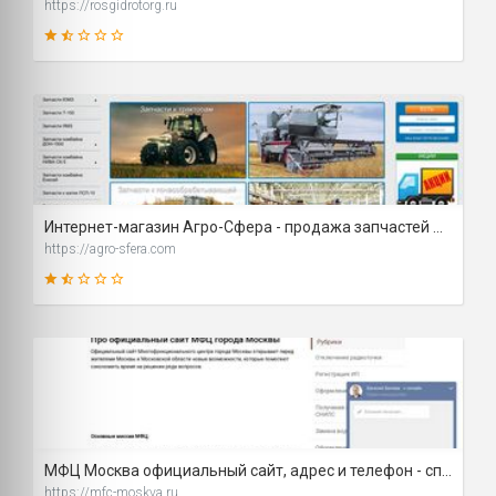
https://rosgidrotorg.ru
37
SCORE
Интернет-магазин Агро-Сфера - продажа запчастей для тракторов, комбайнов и грузовых автомобилей
https://agro-sfera.com
36
SCORE
МФЦ Москва официальный сайт, адрес и телефон - справка
https://mfc-moskva.ru