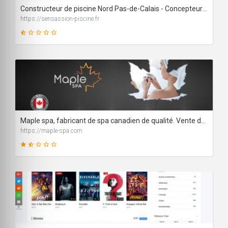
Constructeur de piscine Nord Pas-de-Calais - Concepteur espace bien-être
https://sensassion-piscine.fr
19
SCORE
Maple spa, fabricant de spa canadien de qualité. Vente de spas canadiens
https://maple-spa.com
31
SCORE