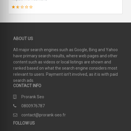
36
ABOUT US
SCORE
All major search engines such as Google, Bing and Yahoo
have primary search results, where web pages and other
content such as videos or local listings are shown and
ranked based on what the search engine considers most
relevant to users. Payment isn’t involved, as it is with paid
search ads.
CONTACT INFO
Prorank Seo
0800976787
contact@prorank-seo.fr
FOLLOW US