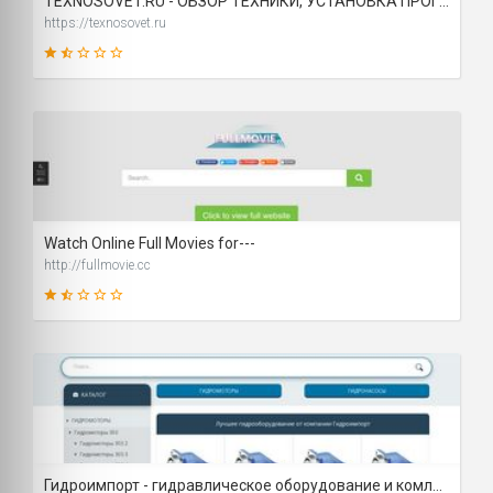
TEXNOSOVET.RU - ОБЗОР ТЕХНИКИ, УСТАНОВКА ПРОГРАММ, РЕШЕНИЕ ПРОБЛЕМ, ПОЛЕЗНЫЕ СОВЕТЫ
https://texnosovet.ru
31
SCORE
Watch Online Full Movies for---
http://fullmovie.cc
35
SCORE
Гидроимпорт - гидравлическое оборудование и комлектующие в России