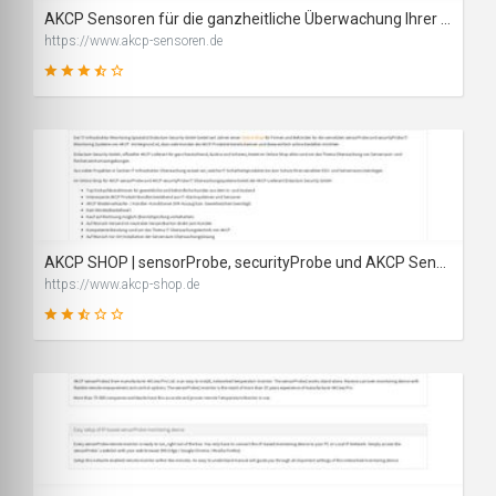
AKCP Sensoren für die ganzheitliche Überwachung Ihrer IT Infrastruktur
https://www.akcp-sensoren.de
61
SCORE
AKCP SHOP | sensorProbe, securityProbe und AKCP Sensoren online kaufen
https://www.akcp-shop.de
49
SCORE