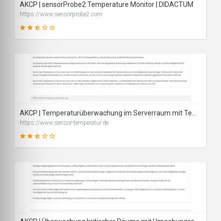
AKCP | sensorProbe2 Temperature Monitor | DIDACTUM
https://www.sensorprobe2.com
44
SCORE
AKCP | Temperaturüberwachung im Serverraum mit Temperatursensor
https://www.sensor-temperatur.de
49
SCORE