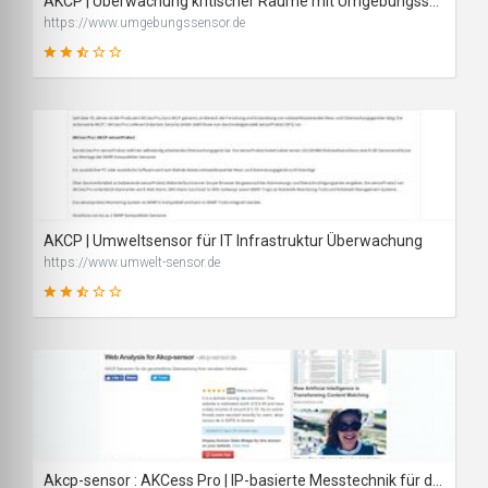
AKCP | Überwachung kritischer Räume mit Umgebungssensor
https://www.umgebungssensor.de
48
SCORE
AKCP | Umweltsensor für IT Infrastruktur Überwachung
https://www.umwelt-sensor.de
48
SCORE
Akcp-sensor : AKCess Pro | IP-basierte Messtechnik für die Sicherheitsüberwachung