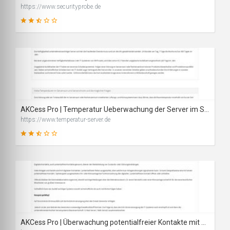
https://www.securityprobe.de
51
SCORE
AKCess Pro | Temperatur Ueberwachung der Server im Serverraum
https://www.temperatur-server.de
48
SCORE
AKCess Pro | Überwachung potentialfreier Kontakte mit Dry Contact Sensor