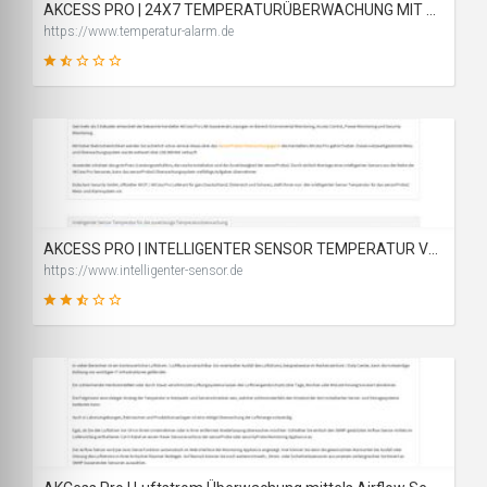
AKCESS PRO | 24X7 TEMPERATURÜBERWACHUNG MIT ALARMFUNKTION
https://www.temperatur-alarm.de
22
SCORE
AKCESS PRO | INTELLIGENTER SENSOR TEMPERATUR VON AKCP
https://www.intelligenter-sensor.de
48
SCORE