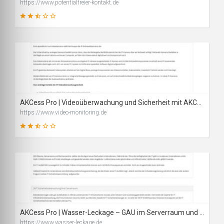
https://www.potentialfreier-kontakt.de
48
SCORE
AKCess Pro | Videoüberwachung und Sicherheit mit AKCP Überwachungstechnik
https://www.video-monitoring.de
48
SCORE
AKCess Pro | Wasser-Leckage – GAU im Serverraum und Rechenzentrum & Co. verhindern
https://www.wasser-leckage.de